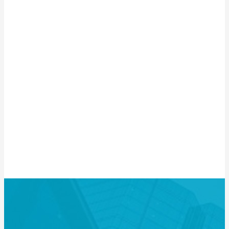
仓储
报关服务