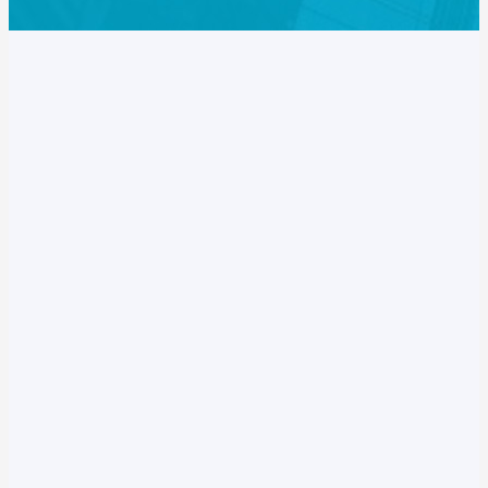
0731-84457247 0731-84455377
邮件：463924220@qq.com
地址：长沙市万家丽路华城广场3101
关于我们
核心业务
新闻资讯