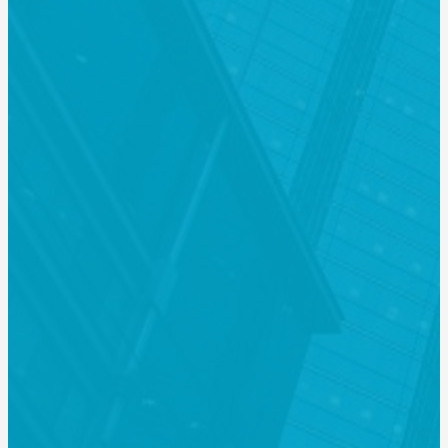
关于我们
湖南大坤国际货运代理有限公司是经国家外经贸部正
式批准成立的一级国际货 运代理资质的专业公司。我
公司主要经营海、陆、空、中欧中俄铁路国际货运代
理业务， 承接进出口货物订仓、报关、保险、运输服
务及内陆运输。在国内各大港口有自己的代理 网络，
能为客户提供高效、一步到位的物流服务。
更多